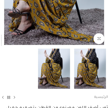
انقر للتكبير
الرئيسية