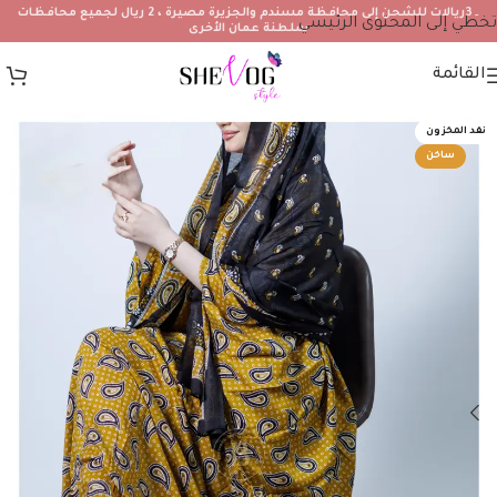
۔3ريالات للشحن إلى محافظة مسندم والجزيرة مصيرة ، 2 ريال لجميع محافظات
تخطي إلى المحتوى الرئيسي
سلطنة عمان الأخرى
القائمة
نفد المخزون
ساخن