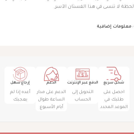
لحظة لا تنسى في هذا الفستان الآسر.
معلومات إضافية
شحن سريع
الدفع عبر الإنترنت
الدعم
إرجاع سهل
احصل على
التحويل إلى
الدعم على مدار
أعده إذا لم
طلبك في
الحساب
الساعة طوال
يعجبك
الموعد المحدد
أيام الأسبوع