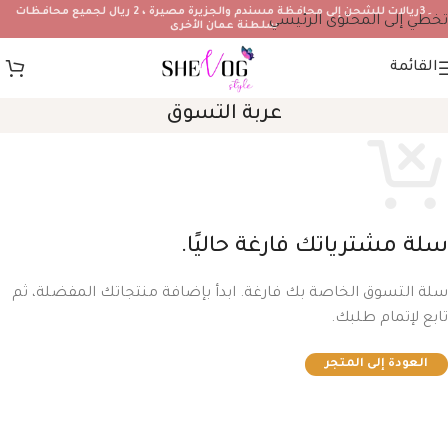
۔3ريالات للشحن إلى محافظة مسندم والجزيرة مصيرة ، 2 ريال لجميع محافظات
تخطي إلى المحتوى الرئيسي
سلطنة عمان الأخرى
القائمة
عربة التسوق
سلة مشترياتك فارغة حاليًا.
سلة التسوق الخاصة بك فارغة. ابدأ بإضافة منتجاتك المفضلة، ثم
تابع لإتمام طلبك.
العودة إلى المتجر