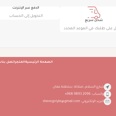
الدفع عبر الإنترنت
التحويل إلى الحساب
شحن سريع
على طلبك في الموعد المحدد
الصفحة الرئيسية
المتجر
اتصل بنا
س
شارع السلام، صلالة، سلطنة عمان
واتساب: 2096 9893 968+
البريد الإلكتروني: shevogstyle@gmail.com