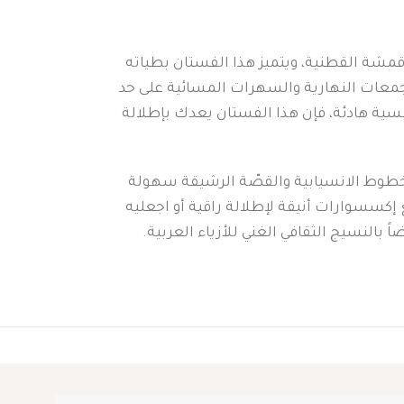
أقمشة القطنية، ويتميز هذا الفستان بطياته
 للتجمعات النهارية والسهرات المسائية على حد
أمسية هادئة، فإن هذا الفستان يعدك بإطلالة
 الخطوط الانسيابية والقصّة الرشيقة سهولة
 إكسسوارات أنيقة لإطلالة راقية أو اجعليه
بالنسيج الثقافي الغني للأزياء العربية.