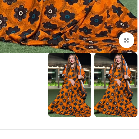
انقر للتكبير