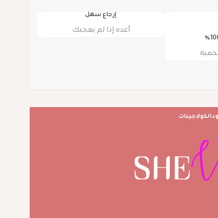
إرجاع سهل
أعده إذا لم يعجبك
حمية
ود
الكولاجينات