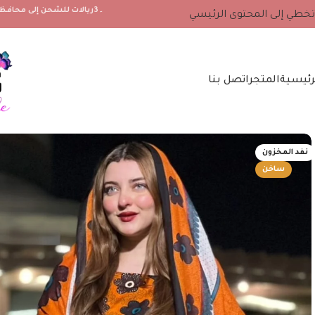
۔3ريالات للشحن إلى محافظة مسندم والجزيرة مصيرة ، 2 ريال لجميع محافظات سلطنة عمان الأخرى
تخطي إلى المحتوى الرئيسي
رئيسية
المتجر
اتصل بنا
نفد المخزون
ساخن