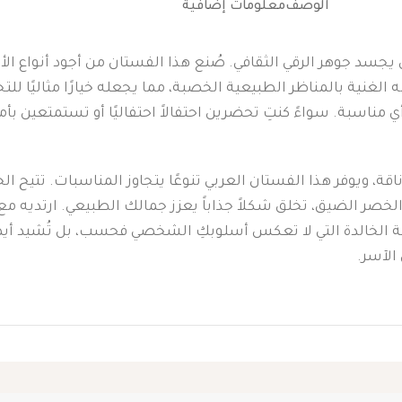
الوصف
معلومات إضافية
 يجسد جوهر الرقي الثقافي. صُنع هذا الفستان من أجود أنواع ال
وانه الغنية بالمناظر الطبيعية الخصبة، مما يجعله خيارًا مثاليًا
 مناسبة. سواءً كنتِ تحضرين احتفالاً احتفاليًا أو تستمتعين ب
ناقة، ويوفر هذا الفستان العربي تنوعًا يتجاوز المناسبات. تتيح
لخصر الضيق، تخلق شكلاً جذاباً يعزز جمالك الطبيعي. ارتديه مع
ة الخالدة التي لا تعكس أسلوبكِ الشخصي فحسب، بل تُشيد أيضاً 
الآسر.