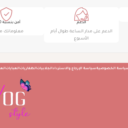
الدعم
آمن بنسبة 100٪
الدعم على مدار الساعة طوال أيام
معلوماتك م
الأسبوع
ياسة الخصوصية
سياسة الإرجاع والاسترداد
الجلابيات
الظفاريات
العبايات
الع