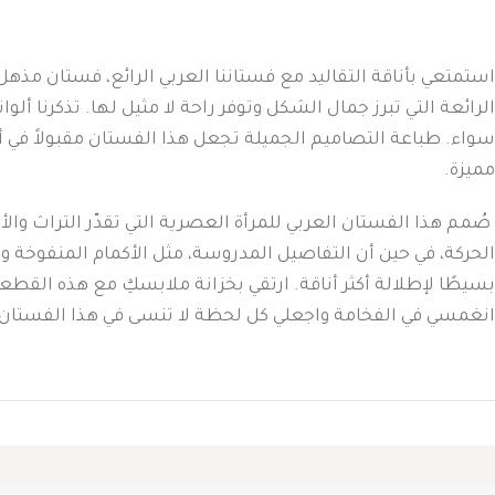
استمتعي بأناقة التقاليد مع فستاننا العربي الرائع، فستان مذهل
الرائعة التي تبرز جمال الشكل وتوفر راحة لا مثيل لها. تذكرنا أل
سواء. طباعة التصاميم الجميلة تجعل هذا الفستان مقبولاً في أي
مميزة.
صُمم هذا الفستان العربي للمرأة العصرية التي تقدّر التراث والأ
الحركة، في حين أن التفاصيل المدروسة، مثل الأكمام المنفوخة وا
بسيطًا لإطلالة أكثر أناقة. ارتقي بخزانة ملابسكِ مع هذه القطع
انغمسي في الفخامة واجعلي كل لحظة لا تنسى في هذا الفستان 