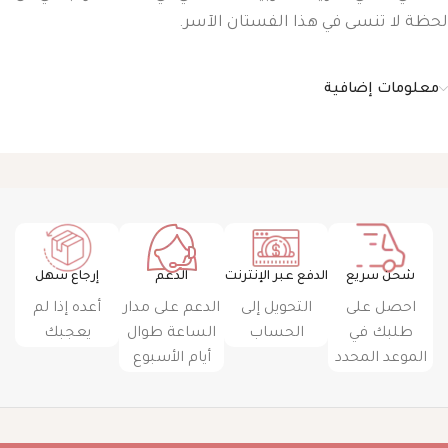
لحظة لا تنسى في هذا الفستان الآسر.
معلومات إضافية
شحن سريع
الدفع عبر الإنترنت
الدعم
إرجاع سهل
احصل على
التحويل إلى
الدعم على مدار
أعده إذا لم
طلبك في
الحساب
الساعة طوال
يعجبك
الموعد المحدد
أيام الأسبوع