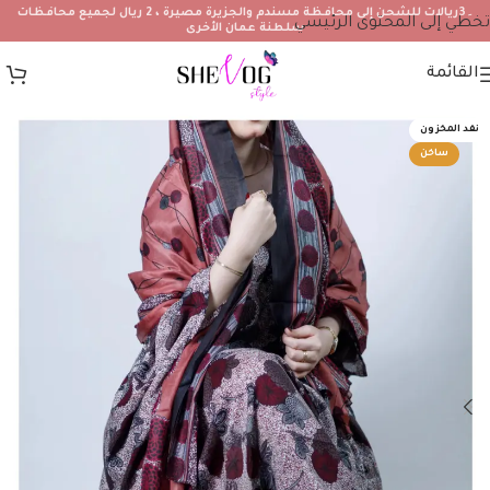
۔3ريالات للشحن إلى محافظة مسندم والجزيرة مصيرة ، 2 ريال لجميع محافظات
تخطي إلى المحتوى الرئيسي
سلطنة عمان الأخرى
القائمة
نفد المخزون
ساخن