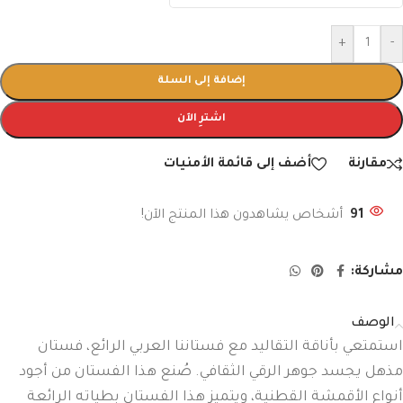
+
-
إضافة إلى السلة
اشترِ الآن
مقارنة
أضف إلى قائمة الأمنيات
91
أشخاص يشاهدون هذا المنتج الآن!
مشاركة:
الوصف
استمتعي بأناقة التقاليد مع فستاننا العربي الرائع، فستان
مذهل يجسد جوهر الرقي الثقافي. صُنع هذا الفستان من أجود
أنواع الأقمشة القطنية، ويتميز هذا الفستان بطياته الرائعة