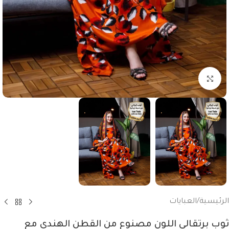
انقر للتكبير
الرئيسية
/
العبايات
ثوب برتقالي اللون مصنوع من القطن الهندي مع