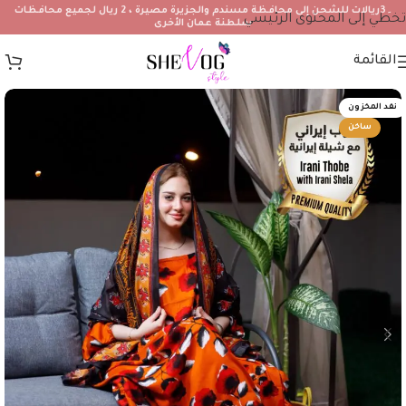
۔3ريالات للشحن إلى محافظة مسندم والجزيرة مصيرة ، 2 ريال لجميع محافظات
تخطي إلى المحتوى الرئيسي
سلطنة عمان الأخرى
القائمة
نفد المخزون
ساخن