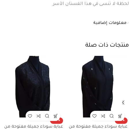
لحظة لا تنسى في هذا الفستان الآسر.
معلومات إضافية
منتجات ذات صلة
-29%
-32%
عباية سوداء جميلة مفتوحة من
عباية سوداء جميلة مفتوحة من