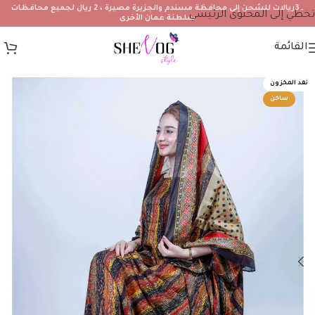
۔3ريالات للشحن إلى محافظة مسندم والجزيرة مصيرة ، 2 ريال لجميع محافظات
تخطي إلى المحتوى الرئيسي
سلطنة عمان الأخرى
القائمة
نفد المخزون
ساخن