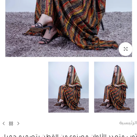
انقر للتكبير
الرئيسية