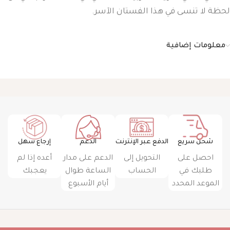
لحظة لا تنسى في هذا الفستان الآسر.
معلومات إضافية
شحن سريع
الدفع عبر الإنترنت
الدعم
إرجاع سهل
احصل على
التحويل إلى
الدعم على مدار
أعده إذا لم
طلبك في
الحساب
الساعة طوال
يعجبك
الموعد المحدد
أيام الأسبوع