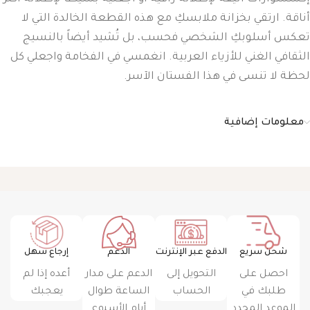
أناقة. ارتقي بخزانة ملابسكِ مع هذه القطعة الخالدة التي لا
تعكس أسلوبكِ الشخصي فحسب، بل تُشيد أيضاً بالنسيج
الثقافي الغني للأزياء العربية. انغمسي في الفخامة واجعلي كل
لحظة لا تنسى في هذا الفستان الآسر.
معلومات إضافية
شحن سريع
الدفع عبر الإنترنت
الدعم
إرجاع سهل
احصل على
التحويل إلى
الدعم على مدار
أعده إذا لم
طلبك في
الحساب
الساعة طوال
يعجبك
الموعد المحدد
أيام الأسبوع