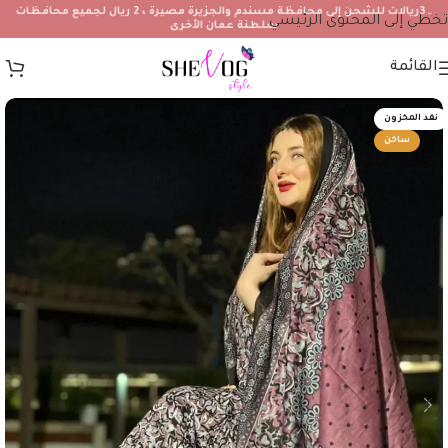
۔3ريالات للشحن إلى محافظة مسندم والجزيرة مصيرة ، 2 ريال لجميع محافظات
تخطي إلى المحتوى الرئيسي
سلطنة عمان الأخرى
القائمة
نفد المخزون
ساخن