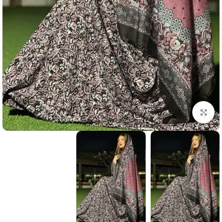
انقر للتكبير