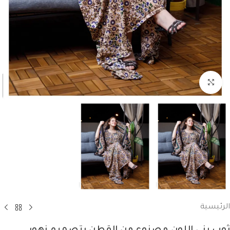
انقر للتكبير
الرئيسية