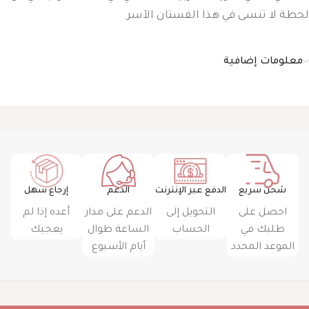
لحظة لا تنسى في هذا الفستان الآسر.
معلومات إضافية
شحن سريع
الدفع عبر الإنترنت
الدعم
إرجاع سهل
احصل على
التحويل إلى
الدعم على مدار
أعده إذا لم
طلبك في
الحساب
الساعة طوال
يعجبك
الموعد المحدد
أيام الأسبوع