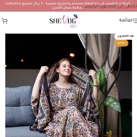
۔3ريالات للشحن إلى محافظة مسندم والجزيرة مصيرة ، 2 ريال لجميع محافظات
تخطي إلى المحتوى الرئيسي
سلطنة عمان الأخرى
القائمة
نفد المخزون
ساخن