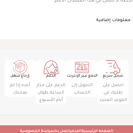
لحظة لا تنسى في هذا الفستان الآسر.
معلومات إضافية
شحن سريع
الدفع عبر الإنترنت
الدعم
إرجاع سهل
احصل على
التحويل إلى
الدعم على مدار
أعده إذا لم
طلبك في
الحساب
الساعة طوال
يعجبك
الموعد المحدد
أيام الأسبوع
الصفحة الرئيسية
المتجر
اتصل بنا
سياسة الخصوصية