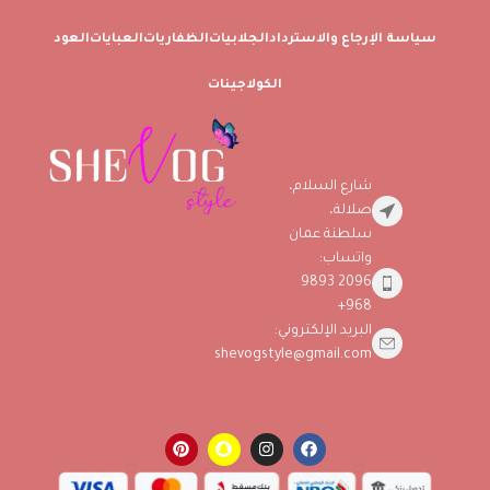
سياسة الإرجاع والاسترداد
الجلابيات
الظفاريات
العبايات
العود
الكولاجينات
شارع السلام،
صلالة،
سلطنة عمان
واتساب:
2096 9893
968+
البريد الإلكتروني:
shevogstyle@gmail.com