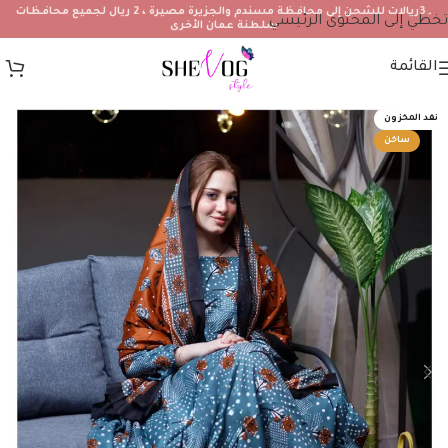
۔3ريالات للشحن إلى محافظة مسندم والجزيرة مصيرة ، 2 ريال لجميع محافظات
تخطي إلى المحتوى الرئيسي
سلطنة عمان الأخرى
القائمة
نفد المخزون
ساخن