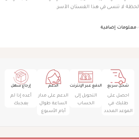
لحظة لا تنسى في هذا الفستان الآسر.
معلومات إضافية
شحن سريع
الدفع عبر الإنترنت
الدعم
إرجاع سهل
احصل على
التحويل إلى
الدعم على مدار
أعده إذا لم
طلبك في
الحساب
الساعة طوال
يعجبك
الموعد المحدد
أيام الأسبوع