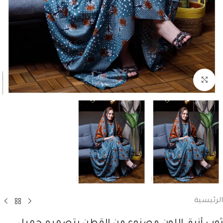
انقر للتكبير
الرئيسية