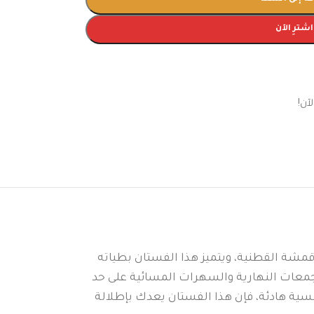
اشترِ الآن
آن!
أقمشة القطنية، ويتميز هذا الفستان بطياته
 للتجمعات النهارية والسهرات المسائية على حد
أمسية هادئة، فإن هذا الفستان يعدك بإطلالة