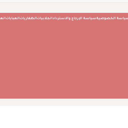
ياسة الخصوصية
سياسة الإرجاع والاسترداد
الجلابيات
الظفاريات
العبايات
الع