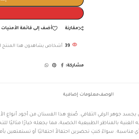
مقارنة
أضف إلى قائمة الأمنيات
39
أشخاص يشاهدون هذا المنتج ال
مشاركة:
الوصف
معلومات إضافية
 يجسد جوهر الرقي الثقافي. صُنع هذا الفستان من أجود أنواع ال
وانه الغنية بالمناظر الطبيعية الخصبة، مما يجعله خيارًا مثاليًا
 مناسبة. سواءً كنتِ تحضرين احتفالاً احتفاليًا أو تستمتعين ب