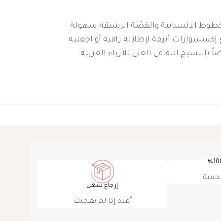
 الخطوط الانسيابية والقصّة الرشيقة سهولة
 إكسسوارات أنيقة لإطلالة راقية أو اجعليه
بالنسيج الثقافي الغني للأزياء العربية.
حمية
إرجاع سهل
أعده إذا لم يعجبك