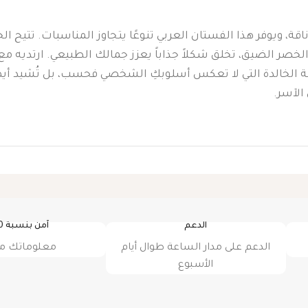
ناقة، ويوفر هذا الفستان العربي تنوعًا يتجاوز المناسبات. تتيح
لخصر الضيق، تخلق شكلاً جذاباً يعزز جمالك الطبيعي. ارتديه مع
ة الخالدة التي لا تعكس أسلوبكِ الشخصي فحسب، بل تُشيد أيضاً 
الآسر.
الدعم
آمن بنسبة 100٪
الدعم على مدار الساعة طوال أيام
معلوماتك م
الأسبوع