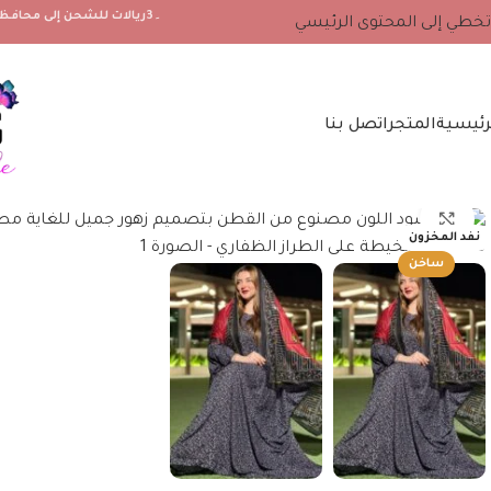
۔3ريالات للشحن إلى محافظة مسندم والجزيرة مصيرة ، 2 ريال لجميع محافظات سلطنة عمان الأخرى
تخطي إلى المحتوى الرئيسي
رئيسية
المتجر
اتصل بنا
انقر للتكبير
نفد المخزون
ساخن