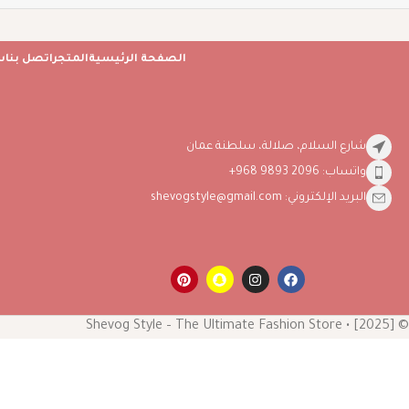
الصفحة الرئيسية
المتجر
اتصل بنا
س
شارع السلام، صلالة، سلطنة عمان
واتساب: 2096 9893 968+
البريد الإلكتروني: shevogstyle@gmail.com
© [2025] • Shevog Style – The Ultimate Fashion Store