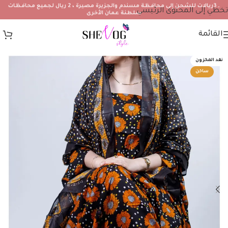
۔3ريالات للشحن إلى محافظة مسندم والجزيرة مصيرة ، 2 ريال لجميع محافظات
تخطي إلى المحتوى الرئيسي
سلطنة عمان الأخرى
القائمة
نفد المخزون
ساخن