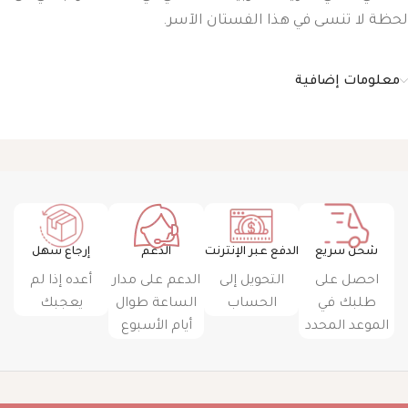
لحظة لا تنسى في هذا الفستان الآسر.
معلومات إضافية
شحن سريع
الدفع عبر الإنترنت
الدعم
إرجاع سهل
احصل على
التحويل إلى
الدعم على مدار
أعده إذا لم
طلبك في
الحساب
الساعة طوال
يعجبك
الموعد المحدد
أيام الأسبوع