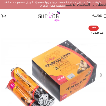
۔3ريالات للشحن إلى محافظة مسندم والجزيرة مصيرة ، 2 ريال لجميع محافظات
تخطي إلى المحتوى الرئيسي
سلطنة عمان الأخرى
القائمة
-18%
نفد المخزون