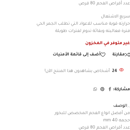
عدد أقراص الفحم 80 قرص
سريع الاشتعال
حرارته قوية مناسب للاعواد التي تطلب الجمر الحي
فترة فعاليته وبقائة تدوم لفترات طويلة
غير متوفر في المخزون
مقارنة
أضف إلى قائمة الأمنيات
24
أشخاص يشاهدون هذا المنتج الآن!
مشاركة:
الوصف
من أفضل انواع الفحم المخصص للبخور
حجمه 40 mm
عدد أقراص الفحم 80 قرص