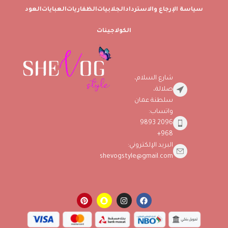
سياسة الإرجاع والاسترداد
الجلابيات
الظفاريات
العبايات
العود
الكولاجينات
شارع السلام،
صلالة،
سلطنة عمان
واتساب:
2096 9893
968+
البريد الإلكتروني:
shevogstyle@gmail.com