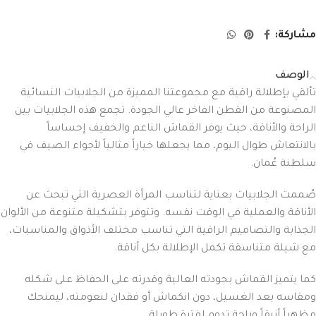
مشاركة:
الوصف
تألقي بإطلالة راقية مع مجموعتنا المميزة من الجلابيات النسائية
المصنوعة من القطن الفاخر عالي الجودة. تجمع هذه الجلابيات بين
الراحة والأناقة، حيث يوفر القماش الناعم والخفيف إحساساً
بالانتعاش طوال اليوم، مما يجعلها خياراً مثالياً لأجواء الصيف في
سلطنة عُمان.
صُممت الجلابيات بعناية لتناسب المرأة العصرية التي تبحث عن
الأناقة والعملية في الوقت نفسه. وتتوفر بتشكيلة متنوعة من الألوان
الجذابة والتصاميم الراقية التي تناسب مختلف الأذواق والمناسبات،
مع شيلة متناسقة تكمل الإطلالة بكل أناقة.
كما يتميز القماش بجودته العالية وقدرته على الحفاظ على شكله
ومقاسه بعد الغسيل، دون انكماش أو فقدان لنعومته، ليمنحك