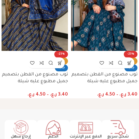
-23%
-23%
ساخن
ساخن
جديد
جديد
ثوب مصنوع من القطن بتصميم
ثوب مصنوع من القطن بتصميم
جميل مطبوع عليه شيلة
جميل مطبوع عليه شيلة
متناسق، متوفر بنمط الظفاري
متناسق، متوفر بنمط الظفاري
3.40
ر.ع.
–
4.50
ر.ع.
3.40
ر.ع.
–
4.50
ر.ع.
والجلابية
والجلابية
شحن سريع
الدفع عبر الإنترنت
الدعم
إرجاع سهل