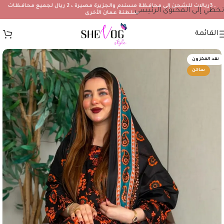
۔3ريالات للشحن إلى محافظة مسندم والجزيرة مصيرة ، 2 ريال لجميع محافظات
تخطي إلى المحتوى الرئيسي
سلطنة عمان الأخرى
القائمة
نفد المخزون
ساخن