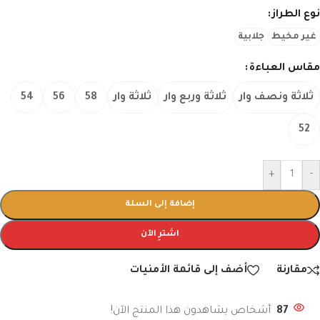
نوع الطراز
غير مخيط
جلابية
مقاس العباءة
ثلاثة ونصف وار
ثلاثة وربع وار
ثلاثة وار
58
56
54
52
+
-
إضافة إلى السلة
اشترِ الآن
مقارنة
أضف إلى قائمة الأمنيات
87
أشخاص يشاهدون هذا المنتج الآن!