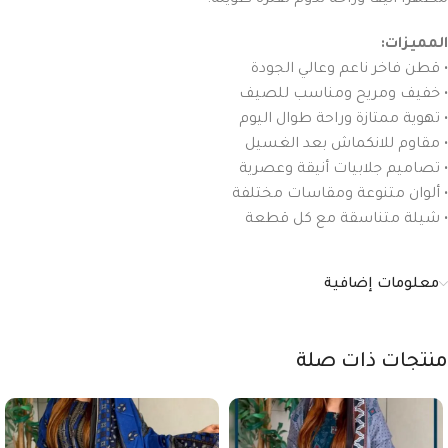
مظهراً أنيقاً وراحة تدوم لفترة طويلة.
المميزات:
• قطن فاخر ناعم وعالي الجودة
• خفيف ومريح ومناسب للصيف
• تهوية ممتازة وراحة طوال اليوم
• مقاوم للانكماش بعد الغسيل
• تصاميم جلابيات أنيقة وعصرية
• ألوان متنوعة ومقاسات مختلفة
• شيلة متناسقة مع كل قطعة
معلومات إضافية
منتجات ذات صلة