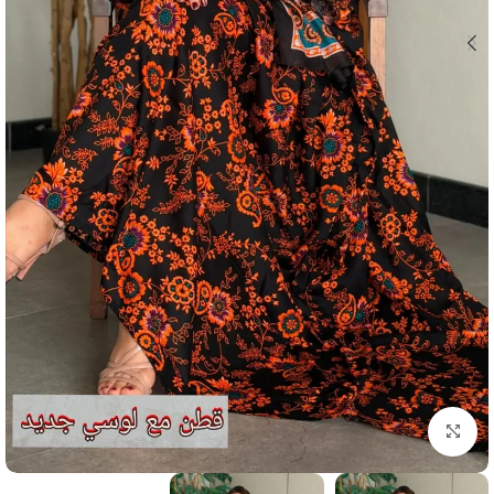
انقر للتكبير