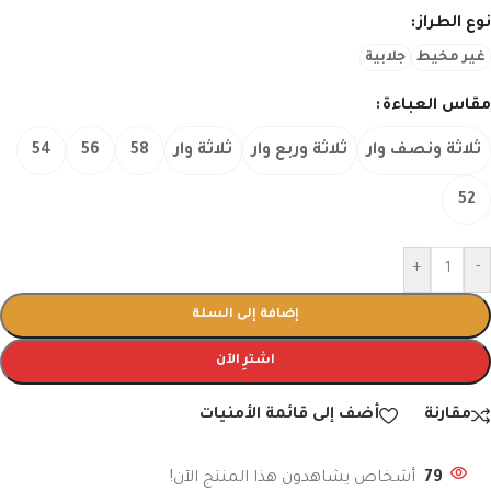
نوع الطراز
غير مخيط
جلابية
مقاس العباءة
ثلاثة ونصف وار
ثلاثة وربع وار
ثلاثة وار
58
56
54
52
+
-
إضافة إلى السلة
اشترِ الآن
مقارنة
أضف إلى قائمة الأمنيات
79
أشخاص يشاهدون هذا المنتج الآن!