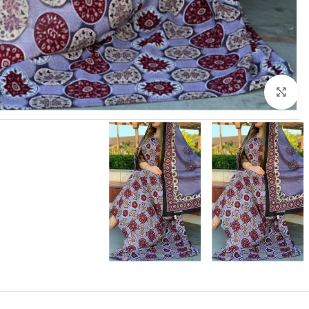
انقر للتكبير