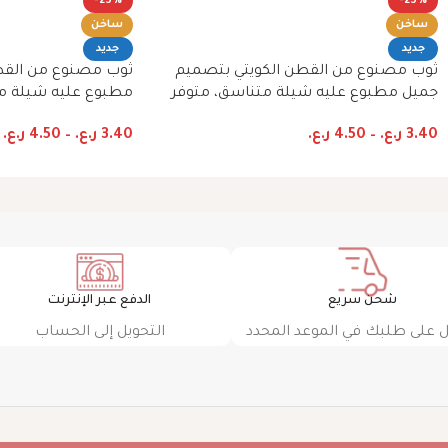
-23%
-23%
ساخن
ساخن
جديد
جديد
ثوب مصنوع من القطن الكويتي بتصميم
ثوب مصنوع من الق
جميل مطبوع عليه شيلة متناسق، متوفر
مطبوع عليه شيلة م
بنمط الظفاري والجلابية
الظفاري والجلابية
3.40
ر.ع.
–
4.50
ر.ع.
3.40
ر.ع.
–
4.50
ر.ع.
شحن سريع
الدفع عبر الإنترنت
على طلبك في الموعد المحدد
التحويل إلى الحساب