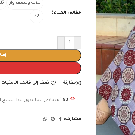
ثلاثة ونصف وار
ثلا
مقاس العباءة
52
+
-
إضاف
مقارنة
أضف إلى قائمة الأمنيات
83
أشخاص يشاهدون هذا المنتج ال
مشاركة: