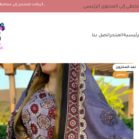
۔3ريالات للشحن إلى محافظة مسندم والجزيرة مصيرة ، 2 ريال لجميع محافظات سلطنة عمان الأخرى
تخطي إلى المحتوى الرئيسي
رئيسية
المتجر
اتصل بنا
نفد المخزون
ساخن