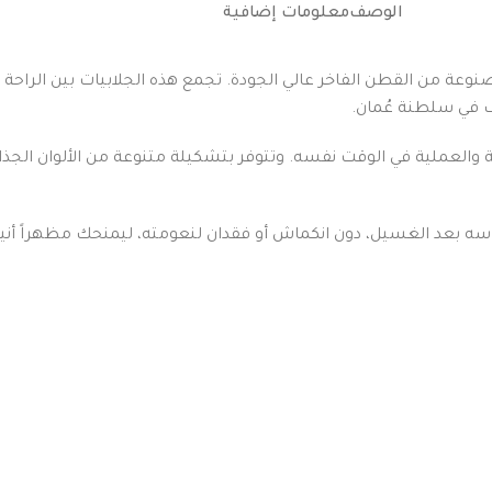
الوصف
معلومات إضافية
صنوعة من القطن الفاخر عالي الجودة. تجمع هذه الجلابيات بين الراحة 
يف في سلطنة عُمان.
ة والعملية في الوقت نفسه. وتتوفر بتشكيلة متنوعة من الألوان الجذا
ه بعد الغسيل، دون انكماش أو فقدان لنعومته، ليمنحك مظهراً أنيقاً