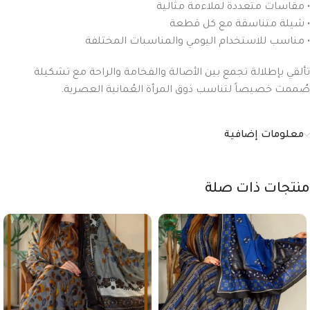
• مقاسات متعددة لملاءمة مثالية
• شيلة متناسقة مع كل قطعة
• مناسب للاستخدام اليومي والمناسبات المختلفة
تألقي بإطلالة تجمع بين الأصالة والفخامة والراحة مع تشكيلة
صُممت خصيصاً لتناسب ذوق المرأة العُمانية العصرية.
معلومات إضافية
منتجات ذات صلة