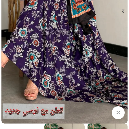
انقر للتكبير