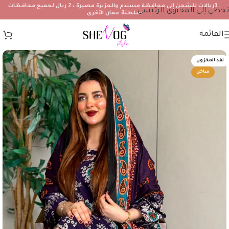
۔3ريالات للشحن إلى محافظة مسندم والجزيرة مصيرة ، 2 ريال لجميع محافظات
تخطي إلى المحتوى الرئيسي
سلطنة عمان الأخرى
القائمة
نفد المخزون
ساخن