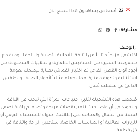
22
أشخاص يشاهدون هذا المنتج الآن!
مشاركة:
الوصف
اكتشفي مزيجاً مثالياً من الأناقة العُمانية الأصيلة والراحة اليومية مع
مجموعتنا المميزة من الدشاديش الظفارية والجلابيات المصنوعة من
أجود أنواع القطن الفاخر. تم اختيار القماش بعناية ليمنحك نعومة
استثنائية وتهوية ممتازة، مما يجعله مثالياً لأجواء الصيف والطقس
الدافئ في سلطنة عُمان.
صُممت هذه التشكيلة لتلبي احتياجات المرأة التي تبحث عن الأناقة
والجودة في آنٍ واحد، حيث تتميز بقصات مريحة وتصاميم راقية تضفي
لمسة من الجمال والفخامة على إطلالتك. سواء للاستخدام اليومي أو
للزيارات العائلية أو المناسبات الخاصة، ستجدين الراحة والأناقة في
كل قطعة.