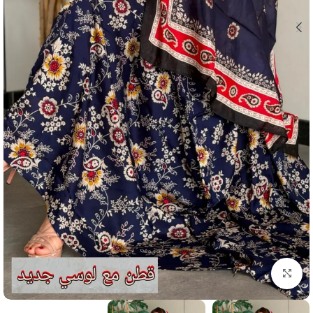
انقر للتكبير