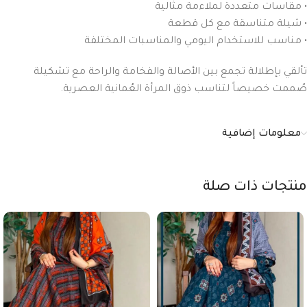
• مقاسات متعددة لملاءمة مثالية
• شيلة متناسقة مع كل قطعة
• مناسب للاستخدام اليومي والمناسبات المختلفة
تألقي بإطلالة تجمع بين الأصالة والفخامة والراحة مع تشكيلة
صُممت خصيصاً لتناسب ذوق المرأة العُمانية العصرية.
معلومات إضافية
منتجات ذات صلة