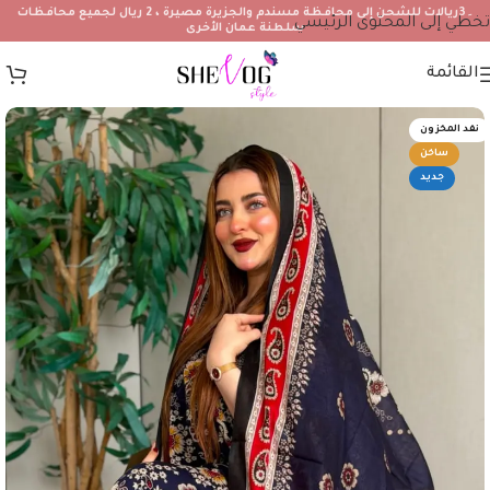
۔3ريالات للشحن إلى محافظة مسندم والجزيرة مصيرة ، 2 ريال لجميع محافظات
تخطي إلى المحتوى الرئيسي
سلطنة عمان الأخرى
القائمة
نفد المخزون
ساخن
جديد