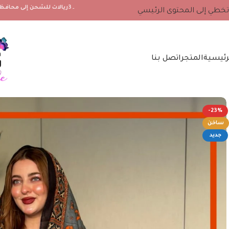
۔3ريالات للشحن إلى محافظة مسندم والجزيرة مصيرة ، 2 ريال لجميع محافظات سلطنة عمان الأخرى
تخطي إلى المحتوى الرئيسي
رئيسية
المتجر
اتصل بنا
-23%
ساخن
جديد