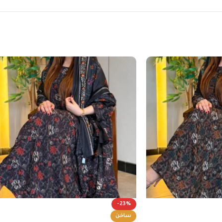
-23%
ساخن