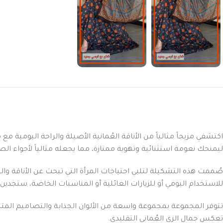
اكتشفي مزيجاً مثالياً من الأناقة العُمانية الأصيلة والراحة اليومية 
ليمنحك نعومة استثنائية وتهوية ممتازة، مما يجعله مثالياً لأجواء 
صُممت هذه التشكيلة لتلبي احتياجات المرأة التي تبحث عن الأناقة و
للاستخدام اليومي أو للزيارات العائلية أو المناسبات الخاصة، ستجدين 
تتوفر المجموعة بمجموعة واسعة من الألوان الجذابة والتصاميم المت
تعكس جمال الزي العُماني التقليدي.