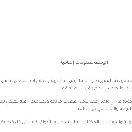
الوصف
معلومات إضافية
مع مجموعتنا المميزة من الدشاديش الظفارية والجلابيات المصنوعة من أج
الصيف والطقس الدافئ في سلطنة عُمان.
الجودة في آنٍ واحد، حيث تتميز بقصات مريحة وتصاميم راقية تضفي ل
الراحة والأناقة في كل قطعة.
نوعة والمقاسات المختلفة لتناسب جميع الأذواق. كما تأتي كل قطعة