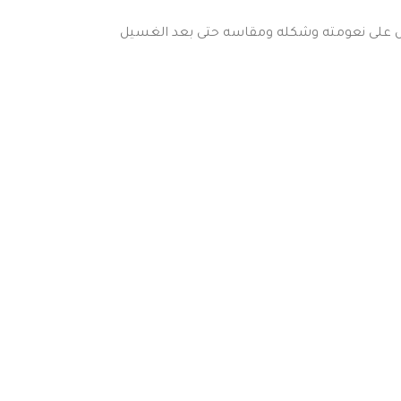
قماش على نعومته وشكله ومقاسه حتى بعد الغسيل