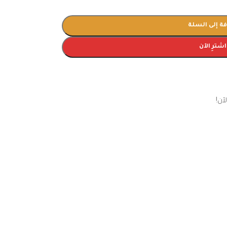
ة إلى السلة
اشترِ الآن
ن!