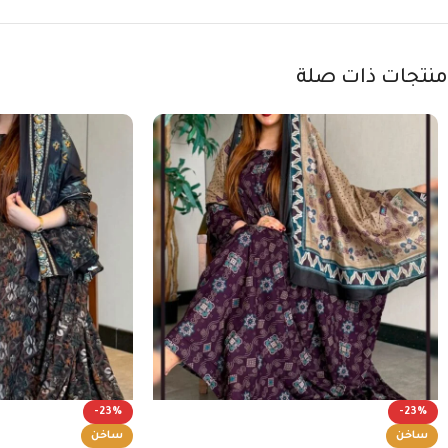
منتجات ذات صلة
-23%
-23%
ساخن
ساخن