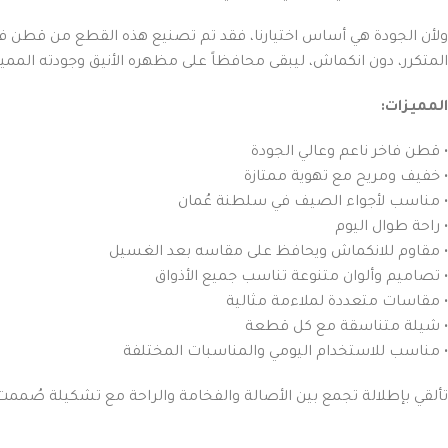
ولأن الجودة هي أساس اختيارنا، فقد تم تصنيع هذه القطع من قطن فاخ
المتكرر، دون انكماش، ليبقى محافظاً على مظهره الأنيق وجودته المميز
المميزات:
• قطن فاخر ناعم وعالي الجودة
• خفيف ومريح مع تهوية ممتازة
• مناسب لأجواء الصيف في سلطنة عُمان
• راحة طوال اليوم
• مقاوم للانكماش ويحافظ على مقاسه بعد الغسيل
• تصاميم وألوان متنوعة تناسب جميع الأذواق
• مقاسات متعددة لملاءمة مثالية
• شيلة متناسقة مع كل قطعة
• مناسب للاستخدام اليومي والمناسبات المختلفة
تألقي بإطلالة تجمع بين الأصالة والفخامة والراحة مع تشكيلة صُممت