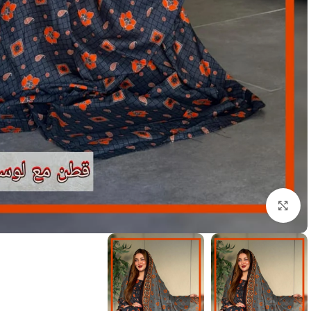
انقر للتكبير