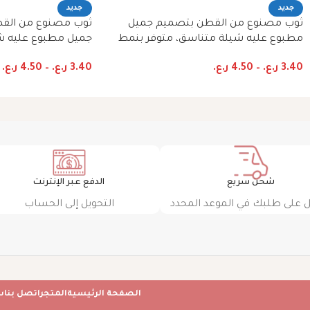
جديد
جديد
ثوب مصنوع من القطن بتصميم جميل
ثوب مصنوع من القط
مطبوع عليه شيلة متناسق، متوفر بنمط
جميل مطبوع عليه ش
الظفاري والجلابية
بنمط الظفاري والجلا
3.40
ر.ع.
–
4.50
ر.ع.
3.40
ر.ع.
–
4.50
ر.ع.
شحن سريع
الدفع عبر الإنترنت
على طلبك في الموعد المحدد
التحويل إلى الحساب
الصفحة الرئيسية
المتجر
اتصل بنا
س