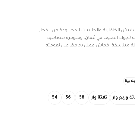
دشاديش الظفارية والجلابيات المصنوعة من القطن
بة لأجواء الصيف في عُمان، ومتوفرة بتصاميم
لة متناسقة. قماش عملي يحافظ على نعومته
لابية
ثة وربع وار
ثلاثة وار
58
56
54