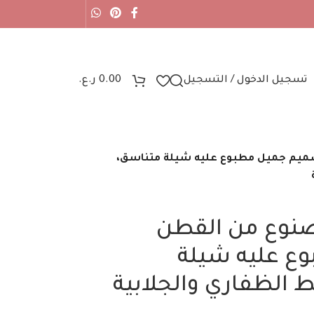
تسجيل الدخول / التسجيل
0.00
ر.ع.
صميم جميل مطبوع عليه شيلة متناسق،
صنوع من القطن
ع عليه شيلة
 الظفاري والجلابية