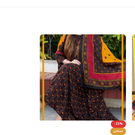
-23%
-23%
ساخن
ساخن