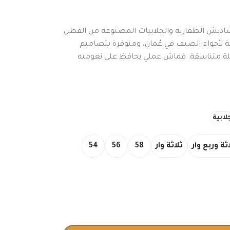
دشاديش الظفارية والجلابيات المصنوعة من القطن
بة لأجواء الصيف في عُمان، ومتوفرة بتصاميم
لة متناسقة. قماش عملي يحافظ على نعومته
لابية
ثة وربع وار
ثلاثة وار
58
56
54