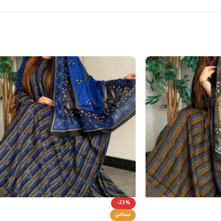
-23%
ساخن