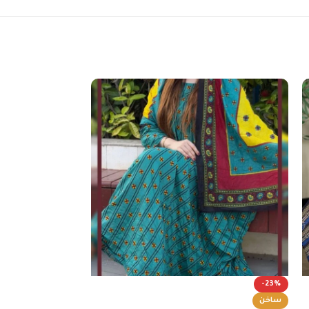
-23%
-23%
ساخن
ساخن