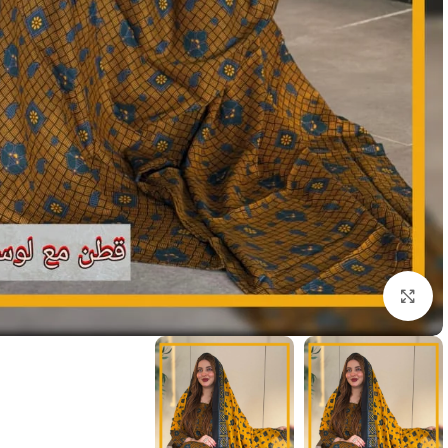
انقر للتكبير