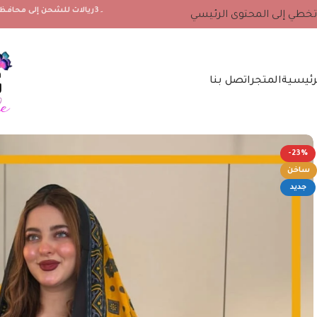
۔3ريالات للشحن إلى محافظة مسندم والجزيرة مصيرة ، 2 ريال لجميع محافظات سلطنة عمان الأخرى
تخطي إلى المحتوى الرئيسي
رئيسية
المتجر
اتصل بنا
-23%
ساخن
جديد