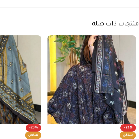
منتجات ذات صلة
-23%
-23%
ساخن
ساخن