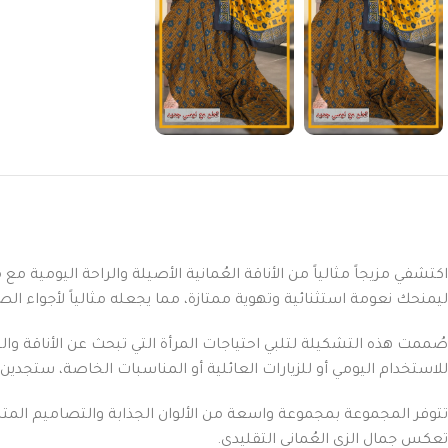
اكتشفي مزيجاً مثالياً من الأناقة العُمانية الأصيلة والراحة اليومية 
ليمنحك نعومة استثنائية وتهوية ممتازة، مما يجعله مثالياً لأجواء 
صُممت هذه التشكيلة لتلبي احتياجات المرأة التي تبحث عن الأناقة و
للاستخدام اليومي أو للزيارات العائلية أو المناسبات الخاصة، ستجدين 
تتوفر المجموعة بمجموعة واسعة من الألوان الجذابة والتصاميم المت
تعكس جمال الزي العُماني التقليدي.