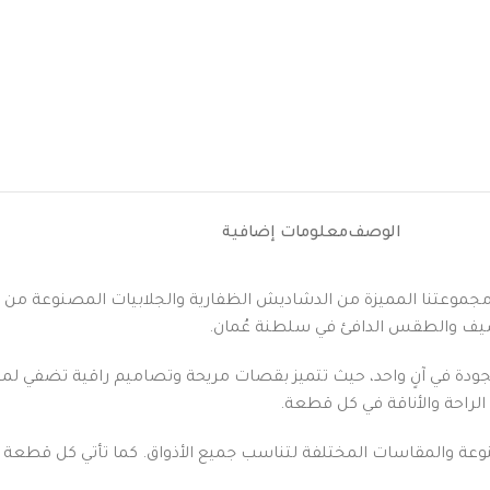
الوصف
معلومات إضافية
مع مجموعتنا المميزة من الدشاديش الظفارية والجلابيات المصنوعة من أج
الصيف والطقس الدافئ في سلطنة عُمان.
الجودة في آنٍ واحد، حيث تتميز بقصات مريحة وتصاميم راقية تضفي ل
الراحة والأناقة في كل قطعة.
نوعة والمقاسات المختلفة لتناسب جميع الأذواق. كما تأتي كل قطعة