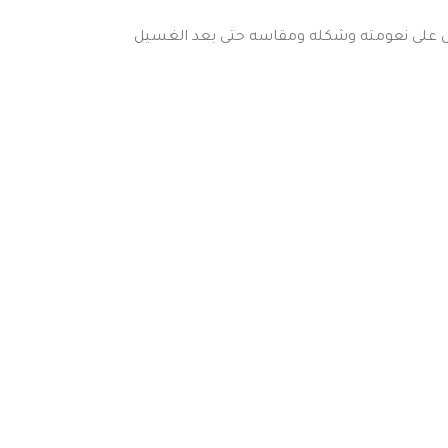
قماش على نعومته وشكله ومقاسه حتى بعد الغسيل