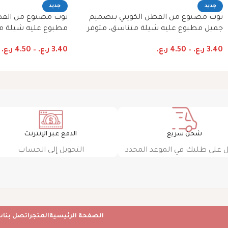
جديد
جديد
ثوب مصنوع من القطن الكويتي بتصميم
ثوب مصنوع من الق
جميل مطبوع عليه شيلة متناسق، متوفر
مطبوع عليه شيلة م
بنمط الظفاري والجلابية
الظفاري والجلابية
3.40
ر.ع.
–
4.50
ر.ع.
3.40
ر.ع.
–
4.50
ر.ع.
شحن سريع
الدفع عبر الإنترنت
على طلبك في الموعد المحدد
التحويل إلى الحساب
الصفحة الرئيسية
المتجر
اتصل بنا
س