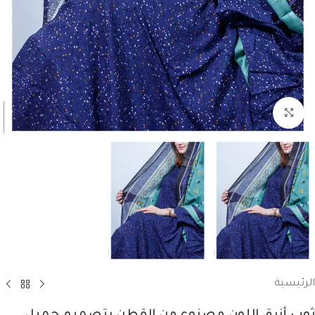
انقر للتكبير
الرئيسية