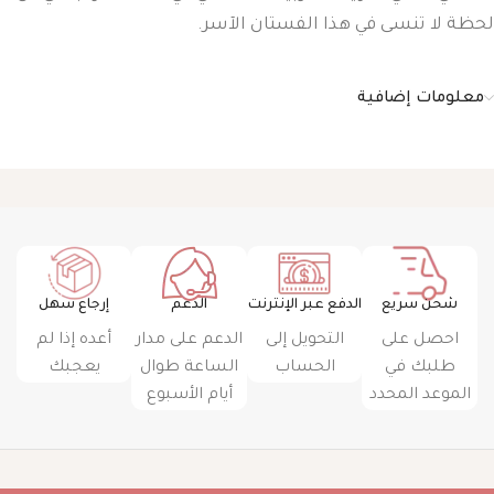
لحظة لا تنسى في هذا الفستان الآسر.
معلومات إضافية
شحن سريع
الدفع عبر الإنترنت
الدعم
إرجاع سهل
احصل على
التحويل إلى
الدعم على مدار
أعده إذا لم
طلبك في
الحساب
الساعة طوال
يعجبك
الموعد المحدد
أيام الأسبوع