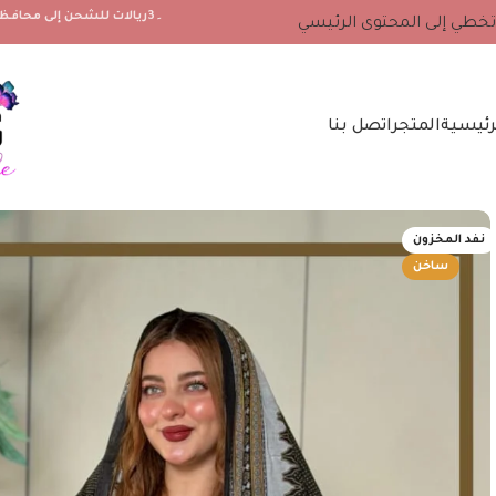
۔3ريالات للشحن إلى محافظة مسندم والجزيرة مصيرة ، 2 ريال لجميع محافظات سلطنة عمان الأخرى
تخطي إلى المحتوى الرئيسي
رئيسية
المتجر
اتصل بنا
نفد المخزون
ساخن