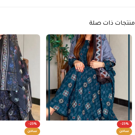
منتجات ذات صلة
-23%
-23%
ساخن
ساخن