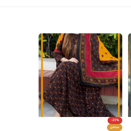
-23%
-23%
ساخن
ساخن