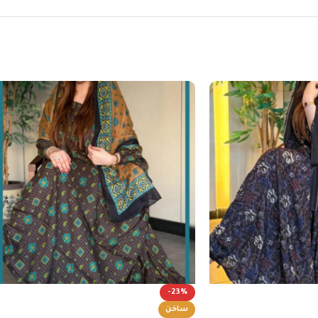
-23%
ساخن