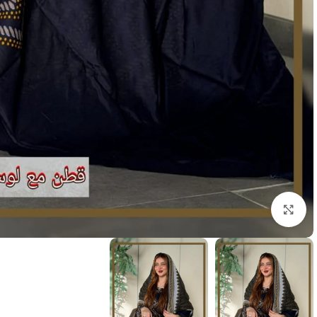
انقر للتكبير