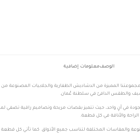
الوصف
معلومات إضافية
مع مجموعتنا المميزة من الدشاديش الظفارية والجلابيات المصنوعة من أج
الصيف والطقس الدافئ في سلطنة عُمان.
الجودة في آنٍ واحد، حيث تتميز بقصات مريحة وتصاميم راقية تضفي ل
الراحة والأناقة في كل قطعة.
نوعة والمقاسات المختلفة لتناسب جميع الأذواق. كما تأتي كل قطعة