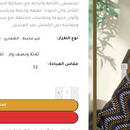
استمتعي بالأناقة والراحة مع تشكيلة ال
الفاخر عالي الجودة. خفيفة وناعمة ومناس
وألوان متنوعة ومقاسات مختلفة، مع شي
ومقاسه دون انكماش بعد الغسيل.
نوع الطراز
غير مخيط
الظفاري
ج
ثلاثة ونصف وار
ثلا
مقاس العباءة
52
+
-
إضاف