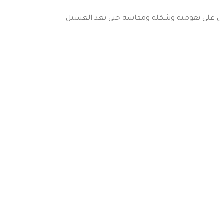
قماش على نعومته وشكله ومقاسه حتى بعد الغسيل