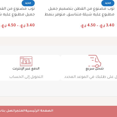
جديد
جديد
ثوب مصنوع من القطن بتصميم جميل
ثوب مصنوع من القط
مطبوع عليه شيلة متناسق، متوفر بنمط
جميل مطبوع عليه ش
الظفاري والجلابية
بنمط الظفاري والجلا
3.40
ر.ع.
–
4.50
ر.ع.
3.40
ر.ع.
–
4.50
ر.ع.
شحن سريع
الدفع عبر الإنترنت
على طلبك في الموعد المحدد
التحويل إلى الحساب
الصفحة الرئيسية
المتجر
اتصل بنا
س