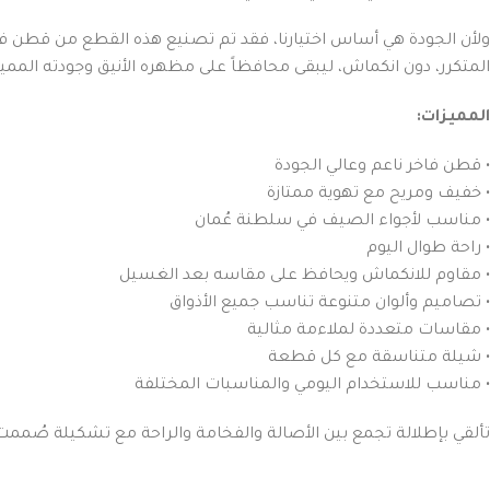
ولأن الجودة هي أساس اختيارنا، فقد تم تصنيع هذه القطع من قطن فاخ
المتكرر، دون انكماش، ليبقى محافظاً على مظهره الأنيق وجودته المميز
المميزات:
• قطن فاخر ناعم وعالي الجودة
• خفيف ومريح مع تهوية ممتازة
• مناسب لأجواء الصيف في سلطنة عُمان
• راحة طوال اليوم
• مقاوم للانكماش ويحافظ على مقاسه بعد الغسيل
• تصاميم وألوان متنوعة تناسب جميع الأذواق
• مقاسات متعددة لملاءمة مثالية
• شيلة متناسقة مع كل قطعة
• مناسب للاستخدام اليومي والمناسبات المختلفة
تألقي بإطلالة تجمع بين الأصالة والفخامة والراحة مع تشكيلة صُممت