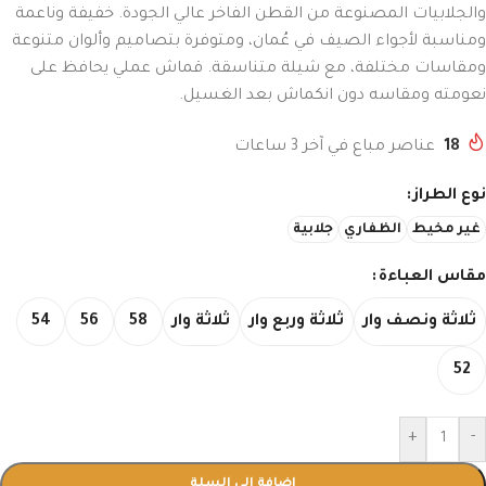
والجلابيات المصنوعة من القطن الفاخر عالي الجودة. خفيفة وناعمة
ومناسبة لأجواء الصيف في عُمان، ومتوفرة بتصاميم وألوان متنوعة
ومقاسات مختلفة، مع شيلة متناسقة. قماش عملي يحافظ على
نعومته ومقاسه دون انكماش بعد الغسيل.
18
عناصر مباع في آخر 3 ساعات
نوع الطراز
غير مخيط
الظفاري
جلابية
مقاس العباءة
ثلاثة ونصف وار
ثلاثة وربع وار
ثلاثة وار
58
56
54
52
+
-
إضافة إلى السلة