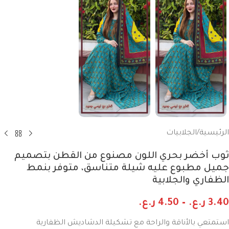
الرئيسية
/
الجلابيات
ثوب أخضر بحري اللون مصنوع من القطن بتصميم
جميل مطبوع عليه شيلة متناسق، متوفر بنمط
الظفاري والجلابية
3.40
ر.ع.
–
4.50
ر.ع.
استمتعي بالأناقة والراحة مع تشكيلة الدشاديش الظفارية