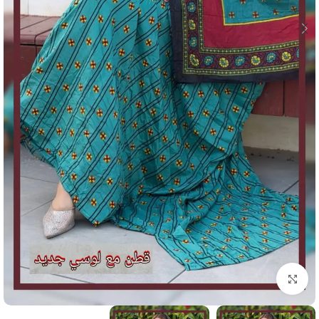
انقر للتكبير