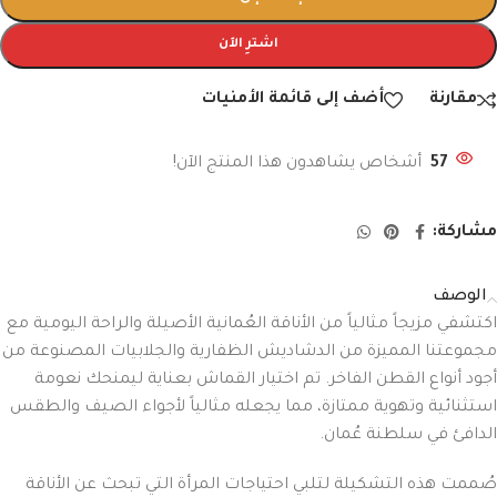
اشترِ الآن
مقارنة
أضف إلى قائمة الأمنيات
57
أشخاص يشاهدون هذا المنتج الآن!
مشاركة:
الوصف
اكتشفي مزيجاً مثالياً من الأناقة العُمانية الأصيلة والراحة اليومية مع
مجموعتنا المميزة من الدشاديش الظفارية والجلابيات المصنوعة من
أجود أنواع القطن الفاخر. تم اختيار القماش بعناية ليمنحك نعومة
استثنائية وتهوية ممتازة، مما يجعله مثالياً لأجواء الصيف والطقس
الدافئ في سلطنة عُمان.
صُممت هذه التشكيلة لتلبي احتياجات المرأة التي تبحث عن الأناقة