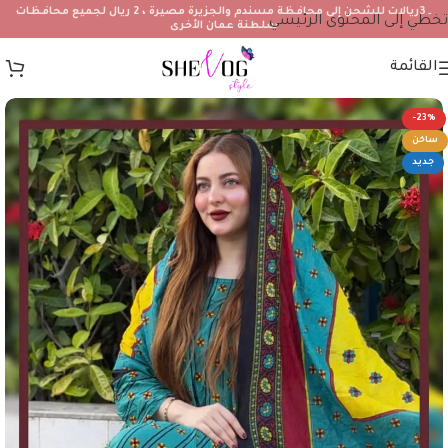
۔3ريالات للشحن إلى محافظة مسندم والجزيرة مصيرة ، 2 ريال لجميع محافظات
تخطي إلى المحتوى الرئيسي
سلطنة عمان الأخرى
القائمة
-23%
ساخن
جديد