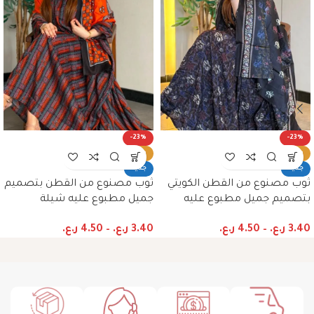
-23%
-23%
ساخن
ساخن
جديد
جديد
ثوب مصنوع من القطن الكويتي
ثوب مصنوع من القطن بتصميم
بتصميم جميل مطبوع عليه
جميل مطبوع عليه شيلة
شيلة متناسق، متوفر بنمط
متناسق، متوفر بنمط الظفاري
3.40
ر.ع.
–
4.50
ر.ع.
3.40
ر.ع.
–
4.50
ر.ع.
الظفاري والجلابية
والجلابية