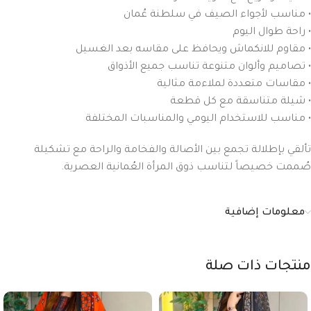
• مناسب لأجواء الصيف في سلطنة عُمان
• راحة طوال اليوم
• مقاوم للانكماش ويحافظ على مقاسه بعد الغسيل
• تصاميم وألوان متنوعة تناسب جميع الأذواق
• مقاسات متعددة لملاءمة مثالية
• شيلة متناسقة مع كل قطعة
• مناسب للاستخدام اليومي والمناسبات المختلفة
تألقي بإطلالة تجمع بين الأصالة والفخامة والراحة مع تشكيلة
صُممت خصيصاً لتناسب ذوق المرأة العُمانية العصرية.
معلومات إضافية
منتجات ذات صلة