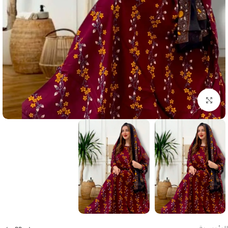
انقر للتكبير