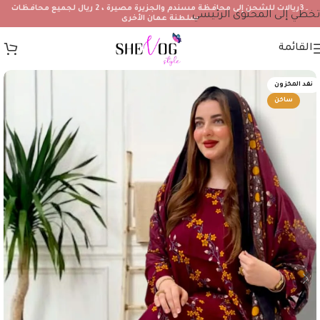
۔3ريالات للشحن إلى محافظة مسندم والجزيرة مصيرة ، 2 ريال لجميع محافظات
تخطي إلى المحتوى الرئيسي
سلطنة عمان الأخرى
القائمة
نفد المخزون
ساخن