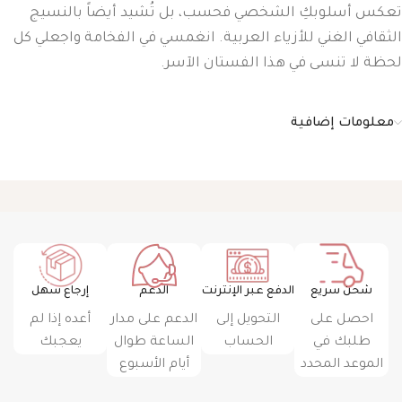
تعكس أسلوبكِ الشخصي فحسب، بل تُشيد أيضاً بالنسيج
الثقافي الغني للأزياء العربية. انغمسي في الفخامة واجعلي كل
لحظة لا تنسى في هذا الفستان الآسر.
معلومات إضافية
شحن سريع
الدفع عبر الإنترنت
الدعم
إرجاع سهل
احصل على
التحويل إلى
الدعم على مدار
أعده إذا لم
طلبك في
الحساب
الساعة طوال
يعجبك
الموعد المحدد
أيام الأسبوع