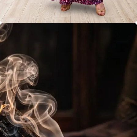
جلابية جميلة
أكبر كتالوج للجلابية في عُمان مع خدمة التخصيص
View more