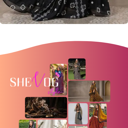
تصاميم جميلة
أكبر كتالوج في عُمان للملابس الظفارية
View more