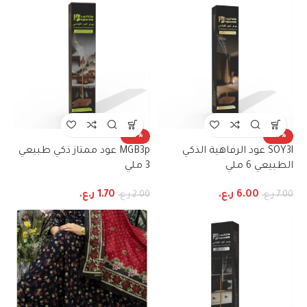
-15%
-14%
SOY3l عود الرفاهية الذكي
MGB3p عود ممتاز ذكي طبيعي
الطبيعي 6 ملي
3 ملي
6.00
ر.ع.
1.70
ر.ع.
7.00
ر.ع.
2.00
ر.ع.