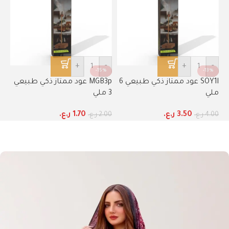
+
-
+
-
-15%
-13%
SOY1l عود ممتاز ذكي طبيعي 6
MGB3p عود ممتاز ذكي طبيعي
ملي
3 ملي
3.50
ر.ع.
1.70
ر.ع.
4.00
ر.ع.
2.00
ر.ع.