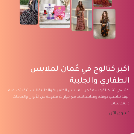
أكبر كتالوج في عُمان لملابس
الطفاري والجلبية
اكتشفي تشكيلة واسعة من الملابس الظفارية والجلبية النسائية بتصاميم
أنيقة تناسب ذوقك ومناسباتك، مع خيارات متنوعة من الألوان والخامات
والمقاسات.
تسوق الآن