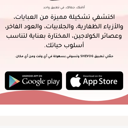
أناقتك، جمالك، في تطبيق واحد
اكتشفي تشكيلة مميزة من العبايات،
والأزياء الظفارية، والجلابيات، والعود الفاخر،
وعصائر الكولاجين، المختارة بعناية لتناسب
أسلوب حياتك.
حمّلي تطبيق SHEVOG وتسوقي بسهولة في أي وقت ومن أي مكان.