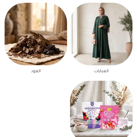
العبايات
العود