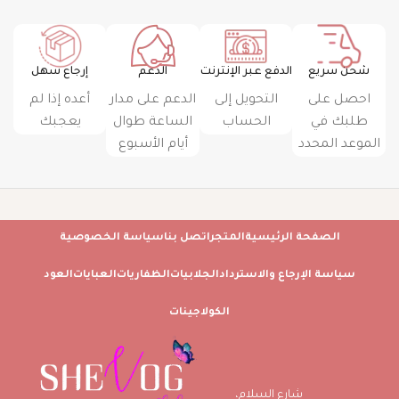
شحن سريع
الدفع عبر الإنترنت
الدعم
إرجاع سهل
احصل على
التحويل إلى
الدعم على مدار
أعده إذا لم
طلبك في
الحساب
الساعة طوال
يعجبك
الموعد المحدد
أيام الأسبوع
الصفحة الرئيسية
المتجر
اتصل بنا
سياسة الخصوصية
سياسة الإرجاع والاسترداد
الجلابيات
الظفاريات
العبايات
العود
الكولاجينات
شارع السلام،