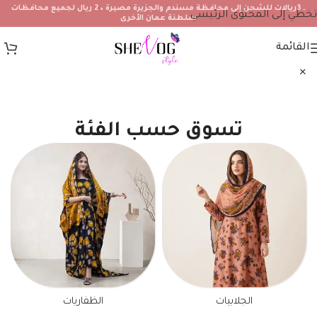
۔3ريالات للشحن إلى محافظة مسندم والجزيرة مصيرة ، 2 ريال لجميع محافظات
تخطي إلى المحتوى الرئيسي
سلطنة عمان الأخرى
القائمة
تسوق حسب الفئة
الجلابيات
الظفاريات