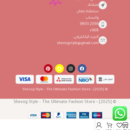
صلالة،
سلطنة عمان
واتساب:
2096 9893
968+
البريد الإلكتروني:
shevogstyle@gmail.com
© [2025] • Shevog Style – The Ultimate Fashion Store
© [2025] • Shevog Style – The Ultimate Fashion Store