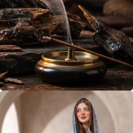
عود فيتنامي
استمتع برائحة أفضل أنواع العود في عُمان
View more