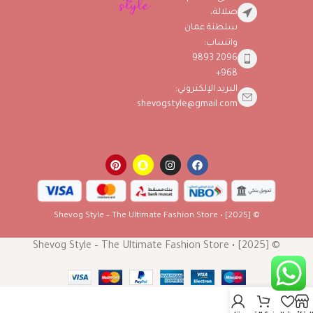
صلالة،
سلطنة عمان
واتساب:
2096 9893
968+
البريد الإلكتروني:
shevogstyle@gmail.com
© [2025] • Shevog Style – The Ultimate Fashion Store
© [2025] • Shevog Style – The Ultimate Fashion Store