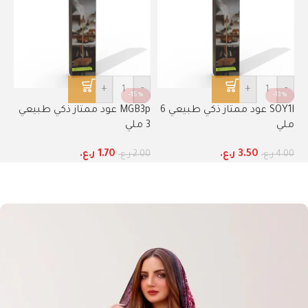
+
-
+
-
-15%
-13%
SOY1l عود ممتاز ذكي طبيعي 6
MGB3p عود ممتاز ذكي طبيعي
ملي
3 ملي
3.50
ر.ع.
1.70
ر.ع.
4.00
ر.ع.
2.00
ر.ع.