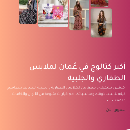
أكبر كتالوج في عُمان لملابس
الطفاري والجلبية
اكتشفي تشكيلة واسعة من الملابس الظفارية والجلبية النسائية بتصاميم
أنيقة تناسب ذوقك ومناسباتك، مع خيارات متنوعة من الألوان والخامات
والمقاسات.
تسوق الآن