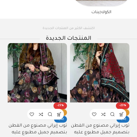
الكولاجينات
اكتشف الكثير من المنتجات الجديدة
المنتجات الجديدة
%
-23%
-23%
ساخن
ساخن
س
جديد
جديد
ج
ن
ثوب إيراني مصنوع من القطن
ثوب مصنوع من القطن
ثو
بتصميم جميل مطبوع عليه
بتصميم جميل مطبوع عليه
بت