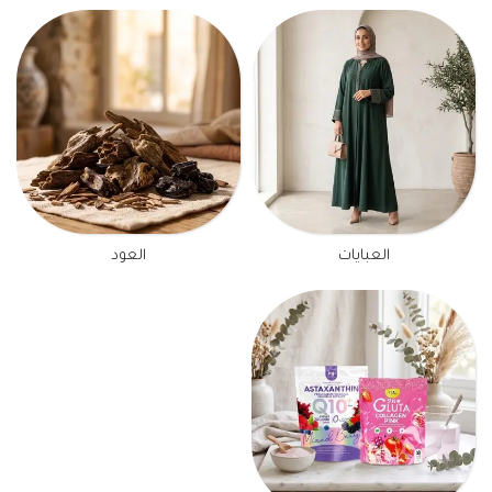
العبايات
العود