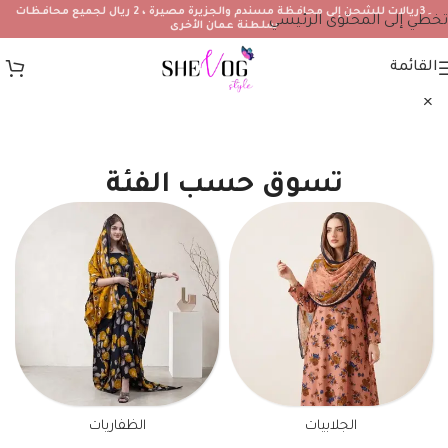
۔3ريالات للشحن إلى محافظة مسندم والجزيرة مصيرة ، 2 ريال لجميع محافظات
تخطي إلى المحتوى الرئيسي
سلطنة عمان الأخرى
القائمة
تسوق حسب الفئة
الجلابيات
الظفاريات