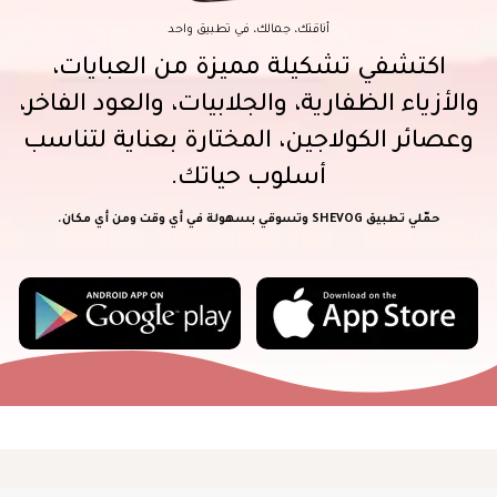
أناقتك، جمالك، في تطبيق واحد
اكتشفي تشكيلة مميزة من العبايات،
والأزياء الظفارية، والجلابيات، والعود الفاخر،
وعصائر الكولاجين، المختارة بعناية لتناسب
أسلوب حياتك.
حمّلي تطبيق SHEVOG وتسوقي بسهولة في أي وقت ومن أي مكان.