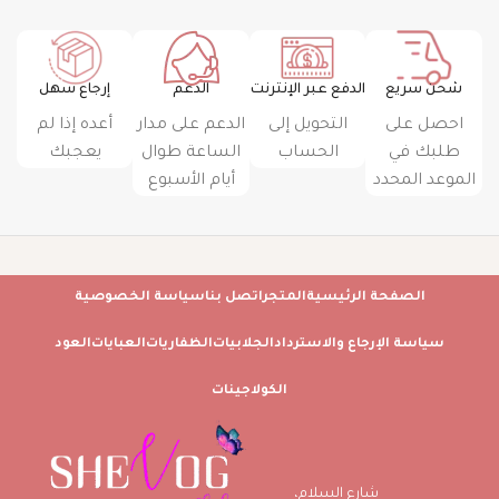
شحن سريع
الدفع عبر الإنترنت
الدعم
إرجاع سهل
احصل على
التحويل إلى
الدعم على مدار
أعده إذا لم
طلبك في
الحساب
الساعة طوال
يعجبك
الموعد المحدد
أيام الأسبوع
الصفحة الرئيسية
المتجر
اتصل بنا
سياسة الخصوصية
سياسة الإرجاع والاسترداد
الجلابيات
الظفاريات
العبايات
العود
الكولاجينات
شارع السلام،