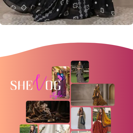
تصاميم جميلة
أكبر كتالوج في عُمان للملابس الظفارية
View more