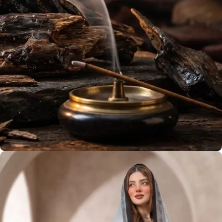
عود فيتنامي
استمتع برائحة أفضل أنواع العود في عُمان
View more