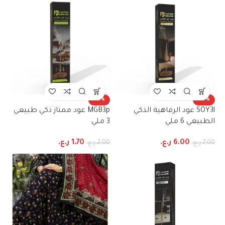
-15%
-14%
SOY3l عود الرفاهية الذكي
MGB3p عود ممتاز ذكي طبيعي
الطبيعي 6 ملي
3 ملي
6.00
ر.ع.
1.70
ر.ع.
7.00
ر.ع.
2.00
ر.ع.