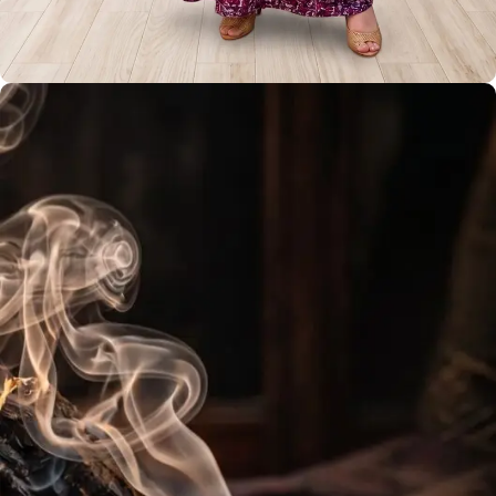
جلابية جميلة
أكبر كتالوج للجلابية في عُمان مع خدمة التخصيص
View more