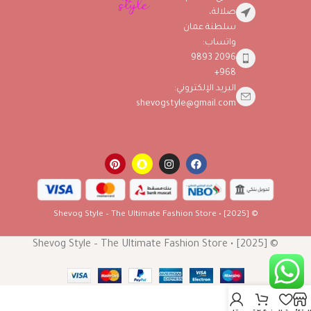
صلالة،
سلطنة عمان
واتساب:
2096 9893
968+
البريد الإلكتروني:
shevogstyle@gmail.com
© [2025] • Shevog Style – The Ultimate Fashion Store
© [2025] • Shevog Style – The Ultimate Fashion Store