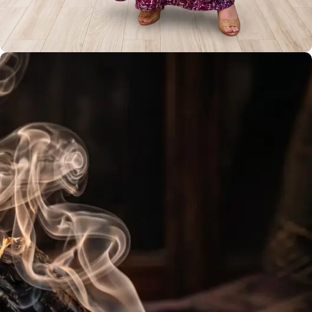
جلابية جميلة
أكبر كتالوج للجلابية في عُمان مع خدمة التخصيص
View more