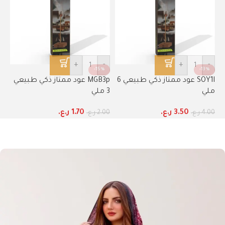
+
-
+
-
-15%
-13%
SOY1l عود ممتاز ذكي طبيعي 6
MGB3p عود ممتاز ذكي طبيعي
ملي
3 ملي
3.50
ر.ع.
1.70
ر.ع.
4.00
ر.ع.
2.00
ر.ع.