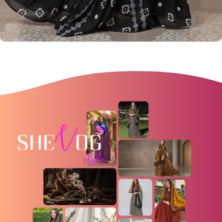
تصاميم جميلة
أكبر كتالوج في عُمان للملابس الظفارية
View more