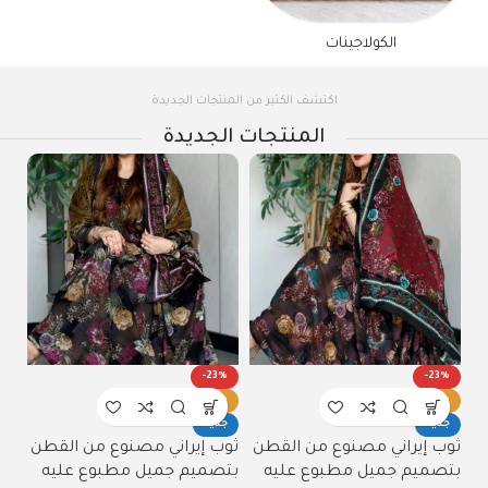
الكولاجينات
اكتشف الكثير من المنتجات الجديدة
المنتجات الجديدة
%
-23%
-23%
ساخن
ساخن
س
جديد
جديد
ج
ن
ثوب إيراني مصنوع من القطن
ثوب مصنوع من القطن
ثو
بتصميم جميل مطبوع عليه
بتصميم جميل مطبوع عليه
بت