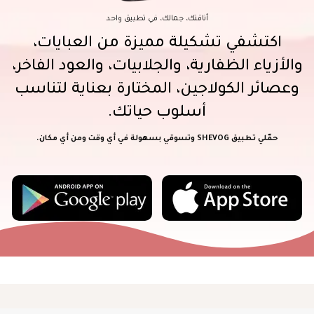
أناقتك، جمالك، في تطبيق واحد
اكتشفي تشكيلة مميزة من العبايات،
والأزياء الظفارية، والجلابيات، والعود الفاخر،
وعصائر الكولاجين، المختارة بعناية لتناسب
أسلوب حياتك.
حمّلي تطبيق SHEVOG وتسوقي بسهولة في أي وقت ومن أي مكان.