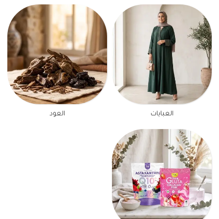
العبايات
العود