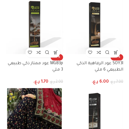
-15%
-14%
SOY3l عود الرفاهية الذكي
MGB3p عود ممتاز ذكي طبيعي
الطبيعي 6 ملي
3 ملي
6.00
ر.ع.
1.70
ر.ع.
7.00
ر.ع.
2.00
ر.ع.