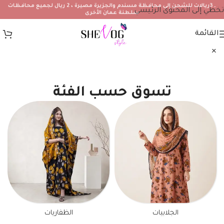
۔3ريالات للشحن إلى محافظة مسندم والجزيرة مصيرة ، 2 ريال لجميع محافظات
تخطي إلى المحتوى الرئيسي
سلطنة عمان الأخرى
القائمة
تسوق حسب الفئة
الجلابيات
الظفاريات