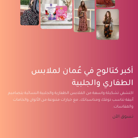
أكبر كتالوج في عُمان لملابس
الطفاري والجلبية
اكتشفي تشكيلة واسعة من الملابس الظفارية والجلبية النسائية بتصاميم
أنيقة تناسب ذوقك ومناسباتك، مع خيارات متنوعة من الألوان والخامات
والمقاسات.
تسوق الآن