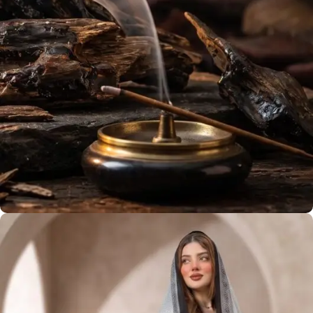
عود فيتنامي
استمتع برائحة أفضل أنواع العود في عُمان
View more