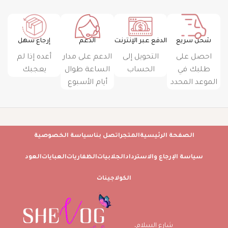
شحن سريع
الدفع عبر الإنترنت
الدعم
إرجاع سهل
احصل على
التحويل إلى
الدعم على مدار
أعده إذا لم
طلبك في
الحساب
الساعة طوال
يعجبك
الموعد المحدد
أيام الأسبوع
الصفحة الرئيسية
المتجر
اتصل بنا
سياسة الخصوصية
سياسة الإرجاع والاسترداد
الجلابيات
الظفاريات
العبايات
العود
الكولاجينات
شارع السلام،